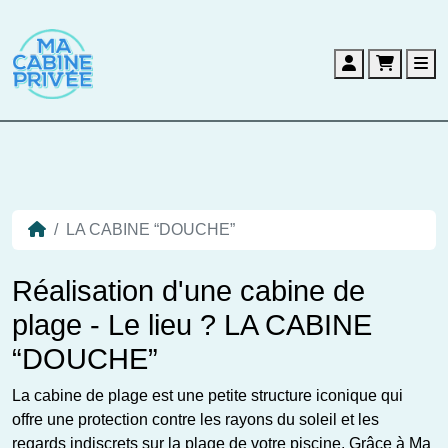
Account
Cart
Me
LA CABINE “DOUCHE”
Réalisation d'une cabine de
plage - Le lieu ? LA CABINE
“DOUCHE”
La cabine de plage est une petite structure iconique qui
offre une protection contre les rayons du soleil et les
regards indiscrets sur la plage de votre piscine. Grâce à Ma