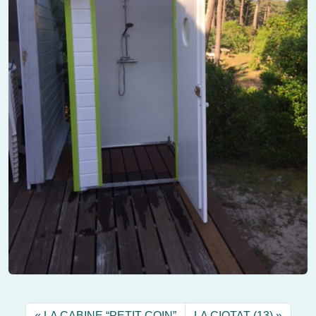
LA CABINE “PETIT COIN”
LA CIOTAT (13)